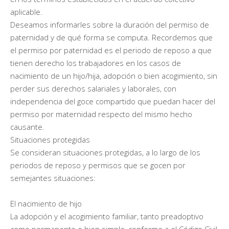
aplicable.
Deseamos informarles sobre la duración del permiso de
paternidad y de qué forma se computa. Recordemos que
el permiso por paternidad es el periodo de reposo a que
tienen derecho los trabajadores en los casos de
nacimiento de un hijo/hija, adopción o bien acogimiento, sin
perder sus derechos salariales y laborales, con
independencia del goce compartido que puedan hacer del
permiso por maternidad respecto del mismo hecho
causante.
Situaciones protegidas
Se consideran situaciones protegidas, a lo largo de los
periodos de reposo y permisos que se gocen por
semejantes situaciones:
El nacimiento de hijo
La adopción y el acogimiento familiar, tanto preadoptivo
como permanente o bien simple, conforme a el Código Civil