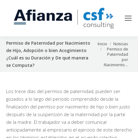
Permiso de Paternidad por Nacimiento
Estás aquí:
Inicio
Noticias
Permiso de
de Hijo, Adopción o bien Acogimiento
Paternidad
¿Cuál es su Duración y De qué manera
por
Nacimiento…
se Computa?
Los trece días del permiso de paternidad, pueden ser
gozados a lo largo del periodo comprendido desde la
finalización del permiso por nacimiento de hijo o bien justo
después de la suspensión de la maternidad por la parte
de la madre. El trabajador va a deber comunicar
anticipadamente al empresario el ejercicio de este derecho
en los términos establecidos en el acuerdo colectivo