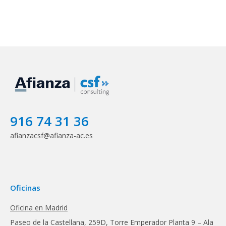
916 74 31 36
afianzacsf@afianza-ac.es
Oficinas
Oficina en Madrid
Paseo de la Castellana, 259D, Torre Emperador Planta 9 – Ala