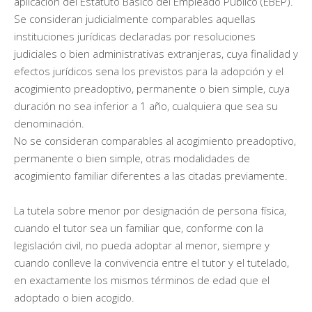
aplicación del Estatuto Básico del Empleado Público (EBEP).
Se consideran judicialmente comparables aquellas
instituciones jurídicas declaradas por resoluciones
judiciales o bien administrativas extranjeras, cuya finalidad y
efectos jurídicos sena los previstos para la adopción y el
acogimiento preadoptivo, permanente o bien simple, cuya
duración no sea inferior a 1 año, cualquiera que sea su
denominación.
No se consideran comparables al acogimiento preadoptivo,
permanente o bien simple, otras modalidades de
acogimiento familiar diferentes a las citadas previamente.
La tutela sobre menor por designación de persona física,
cuando el tutor sea un familiar que, conforme con la
legislación civil, no pueda adoptar al menor, siempre y
cuando conlleve la convivencia entre el tutor y el tutelado,
en exactamente los mismos términos de edad que el
adoptado o bien acogido.