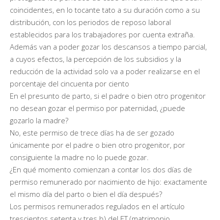
coincidentes, en lo tocante tato a su duración como a su
distribución, con los periodos de reposo laboral
establecidos para los trabajadores por cuenta extraña.
Además van a poder gozar los descansos a tiempo parcial,
a cuyos efectos, la percepción de los subsidios y la
reducción de la actividad solo va a poder realizarse en el
porcentaje del cincuenta por ciento
En el presunto de parto, si el padre o bien otro progenitor
no desean gozar el permiso por paternidad, ¿puede
gozarlo la madre?
No, este permiso de trece días ha de ser gozado
únicamente por el padre o bien otro progenitor, por
consiguiente la madre no lo puede gozar.
¿En qué momento comienzan a contar los dos días de
permiso remunerado por nacimiento de hijo: exactamente
el mismo día del parto o bien el día después?
Los permisos remunerados regulados en el artículo
trescientos setenta y tres b) del ET (matrimonio,