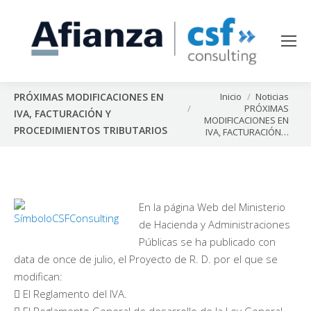
Estás aquí:
Inicio
Noticias
PRÓXIMAS MODIFICACIONES EN
PRÓXIMAS
IVA, FACTURACIÓN Y
MODIFICACIONES EN
PROCEDIMIENTOS TRIBUTARIOS
IVA, FACTURACIÓN…
En la página Web del Ministerio
de Hacienda y Administraciones
Públicas se ha publicado con
data de once de julio, el Proyecto de R. D. por el que se
modifican:
 El Reglamento del IVA.
 El Reglamento General de desarrollo de la Ley General