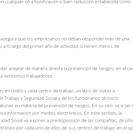
on cualquier otra bonificación o bien reducción establecida como
se asegura que los empresarios no deban responder más de una
a) a lo largo del primer año de actividad, si tienen menos de
er aceptar de manera directa la prevención de riesgos, en el ca
 veinticinco trabajadores.
 en todos y cada centro de trabajo, un libro de visitas a
e Trabajo y Seguridad Social y de los funcionarios técnicos
torias en materia de prevención de riesgos. En su sitio, va a ser 
sa información por medios electrónicos. En este sentido, la
ridad Social va a poner a predisposición de las compañías, de ofic
lectrónico por cada uno de ellos de sus centros de trabajo, en el q