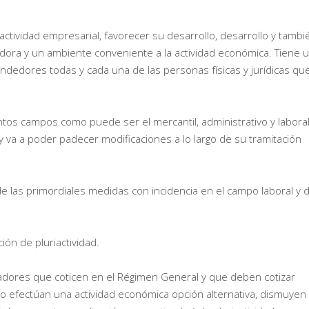
actividad empresarial, favorecer su desarrollo, desarrollo y tambi
dora y un ambiente conveniente a la actividad económica. Tiene 
dedores todas y cada una de las personas físicas y jurídicas qu
intos campos como puede ser el mercantil, administrativo y laboral
 va a poder padecer modificaciones a lo largo de su tramitación
 las primordiales medidas con incidencia en el campo laboral y 
ón de pluriactividad.
adores que coticen en el Régimen General y que deben cotizar
efectúan una actividad económica opción alternativa, dismuyen 