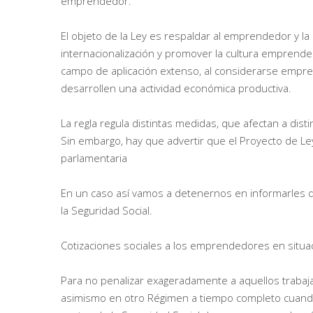
emprendedor.
El objeto de la Ley es respaldar al emprendedor y la 
internacionalización y promover la cultura emprende
campo de aplicación extenso, al considerarse empren
desarrollen una actividad económica productiva.
La regla regula distintas medidas, que afectan a dist
Sin embargo, hay que advertir que el Proyecto de Ley
parlamentaria
En un caso así vamos a detenernos en informarles de
la Seguridad Social.
Cotizaciones sociales a los emprendedores en situaci
Para no penalizar exageradamente a aquellos trabaj
asimismo en otro Régimen a tiempo completo cuando 