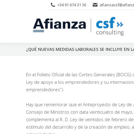
+34 91 674 31 36
afianzacsf@afianz
¿QUÉ NUEVAS MEDIDAS LABORALES SE INCLUYE EN 
En el Folleto Oficial de las Cortes Generales (BOCG) 
Ley de apoyo a los emprendedores y su internaciona
emprendedores”).
Hay que rememorar que el Anteproyecto de Ley de a
Consejo de Ministros con data veinticuatro de mayo,
complementa al R. D. Ley de veintidos de febrero d
estímulo del desarrollo y de la creación de empleo