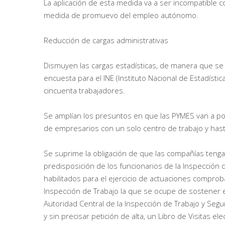
La aplicación de esta medida va a ser incompatible c
medida de promuevo del empleo autónomo.
Reducción de cargas administrativas
Dismuyen las cargas estadísticas, de manera que 
encuesta para el INE (Instituto Nacional de Estadístic
cincuenta trabajadores.
Se amplían los presuntos en que las PYMES van a pod
de empresarios con un solo centro de trabajo y hasta
Se suprime la obligación de que las compañías tengan,
predisposición de los funcionarios de la Inspección d
habilitados para el ejercicio de actuaciones comproba
Inspección de Trabajo la que se ocupe de sostener e
Autoridad Central de la Inspección de Trabajo y Segu
y sin precisar petición de alta, un Libro de Visitas e