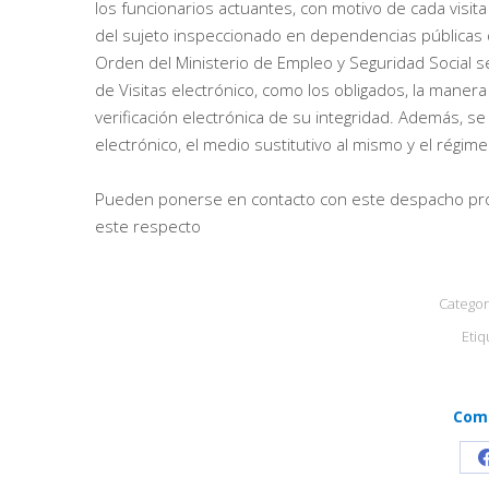
los funcionarios actuantes, con motivo de cada visi
del sujeto inspeccionado en dependencias públicas q
Orden del Ministerio de Empleo y Seguridad Social s
de Visitas electrónico, como los obligados, la mane
verificación electrónica de su integridad. Además, s
electrónico, el medio sustitutivo al mismo y el régim
Pueden ponerse en contacto con este despacho prof
este respecto
Categor
Etiq
Comp