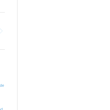
 de
ad