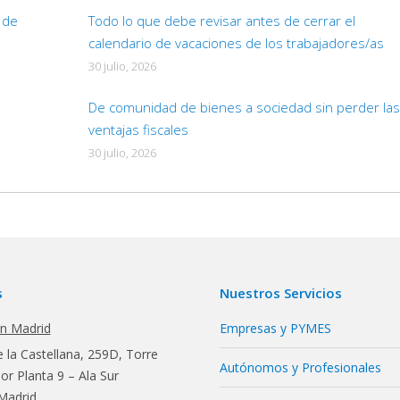
d de
Todo lo que debe revisar antes de cerrar el
calendario de vacaciones de los trabajadores/as
30 julio, 2026
De comunidad de bienes a sociedad sin perder las
ventajas fiscales
30 julio, 2026
s
Nuestros Servicios
en Madrid
Empresas y PYMES
 la Castellana, 259D, Torre
Autónomos y Profesionales
r Planta 9 – Ala Sur
Madrid