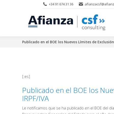
+34 91 674 31 36
afianzacsf@afianz
Publicado en el BOE los Nuevos Límites de Exclusió
[:es]
Publicado en el BOE los Nue
IRPF/IVA
Le notificamos que se ha publicado en el BOE del dí