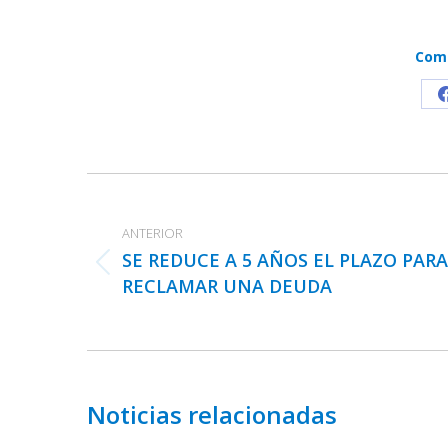
Comp
Navegación
entre
ANTERIOR
publicaciones
SE REDUCE A 5 AÑOS EL PLAZO PARA
Publicación
RECLAMAR UNA DEUDA
anterior:
Noticias relacionadas