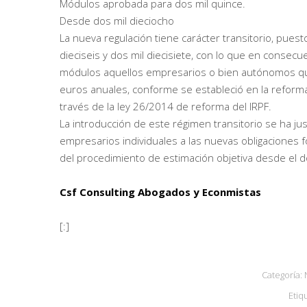
Módulos aprobada para dos mil quince.
Desde dos mil dieciocho
La nueva regulación tiene carácter transitorio, puesto
dieciseis y dos mil diecisiete, con lo que en consec
módulos aquellos empresarios o bien autónomos qu
euros anuales, conforme se estableció en la reform
través de la ley 26/2014 de reforma del IRPF.
La introducción de este régimen transitorio se ha jus
empresarios individuales a las nuevas obligaciones f
del procedimiento de estimación objetiva desde el do
Csf Consulting Abogados y Econmistas
[:]
Categoría:
Etiq