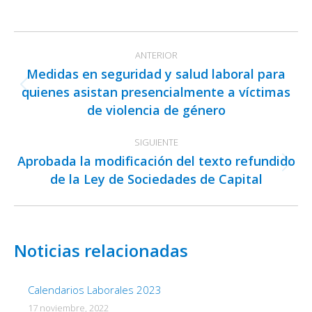
on
on
on
Facebook
X
LinkedIn
Navegación
ANTERIOR
entre
Medidas en seguridad y salud laboral para
publicaciones
quienes asistan presencialmente a víctimas
Publicación
de violencia de género
anterior:
SIGUIENTE
Aprobada la modificación del texto refundido
Publicación
de la Ley de Sociedades de Capital
siguiente:
Noticias relacionadas
Calendarios Laborales 2023
17 noviembre, 2022