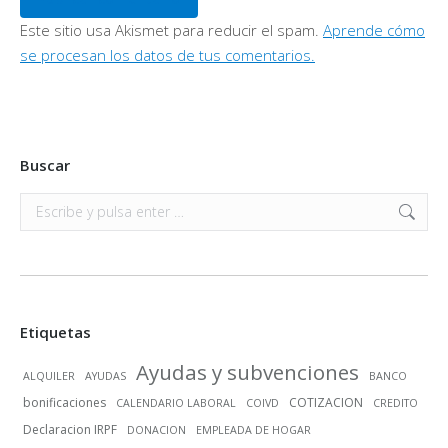
Este sitio usa Akismet para reducir el spam.
Aprende cómo
se procesan los datos de tus comentarios.
Buscar
Buscar:
Etiquetas
Ayudas y subvenciones
ALQUILER
AYUDAS
BANCO
bonificaciones
COTIZACION
CALENDARIO LABORAL
COIVD
CREDITO
Declaracion IRPF
DONACION
EMPLEADA DE HOGAR