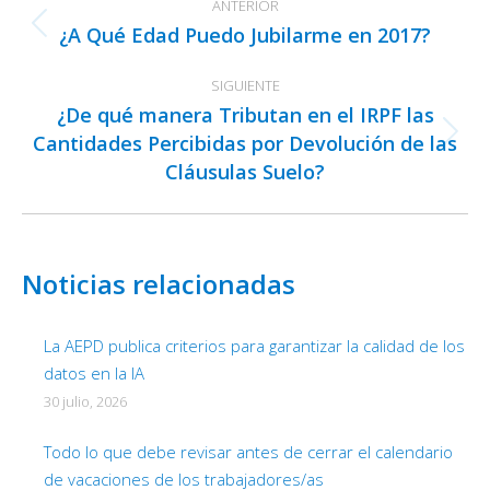
ANTERIOR
entre
¿A Qué Edad Puedo Jubilarme en 2017?
Publicación
publicaciones
anterior:
SIGUIENTE
¿De qué manera Tributan en el IRPF las
Cantidades Percibidas por Devolución de las
Publicación
Cláusulas Suelo?
siguiente:
Noticias relacionadas
La AEPD publica criterios para garantizar la calidad de los
datos en la IA
30 julio, 2026
Todo lo que debe revisar antes de cerrar el calendario
de vacaciones de los trabajadores/as