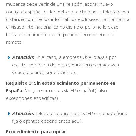
mudanza debe venir de una relación laboral: nuevo
contrato español, orden del jefe o -clave aquí- teletrabajo a
distancia con medios informáticos exclusivos. La norma cita
el visado internacional como ejemplo, pero no lo exige;
basta el documento del empleador reconociendo el
remoto.
Atención
:
En el caso, la empresa USA lo avala por
escrito, con fecha de inicio y duración estimada -sin
visado español, sigue valiendo.
Requisito 3: Sin establecimiento permanente en
España.
No generar rentas vía EP español (salvo
excepciones específicas).
Atención
:
Teletrabajo puro no crea EP si no hay oficina
fija o agentes dependientes aquí.
Procedimiento para optar