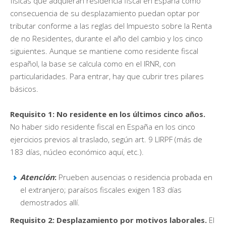
físicas que adquieran residencia fiscal en España como
consecuencia de su desplazamiento puedan optar por
tributar conforme a las reglas del Impuesto sobre la Renta
de no Residentes, durante el año del cambio y los cinco
siguientes. Aunque se mantiene como residente fiscal
español, la base se calcula como en el IRNR, con
particularidades. Para entrar, hay que cubrir tres pilares
básicos.
Requisito 1: No residente en los últimos cinco años.
No haber sido residente fiscal en España en los cinco
ejercicios previos al traslado, según art. 9 LIRPF (más de
183 días, núcleo económico aquí, etc.).
Atención
:
Prueben ausencias o residencia probada en
el extranjero; paraísos fiscales exigen 183 días
demostrados allí.
Requisito 2: Desplazamiento por motivos laborales.
El