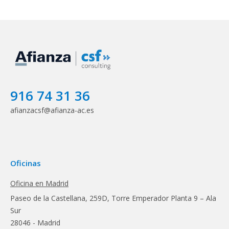
916 74 31 36
afianzacsf@afianza-ac.es
Oficinas
Oficina en Madrid
Paseo de la Castellana, 259D, Torre Emperador Planta 9 – Ala
Sur
28046 - Madrid