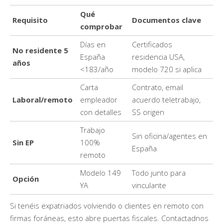
Qué
Requisito
Documentos clave
comprobar
Días en
Certificados
No residente 5
España
residencia USA,
años
<183/año
modelo 720 si aplica
Carta
Contrato, email
Laboral/remoto
empleador
acuerdo teletrabajo,
con detalles
SS origen
Trabajo
Sin oficina/agentes en
Sin EP
100%
España
remoto
Modelo 149
Todo junto para
Opción
YA
vinculante
Si tenéis expatriados volviendo o clientes en remoto con
firmas foráneas, esto abre puertas fiscales. Contactadnos