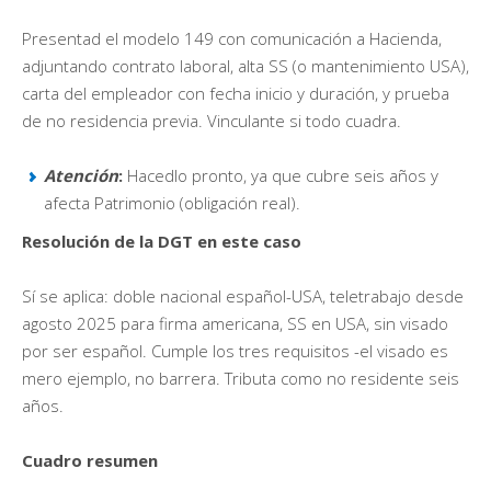
Presentad el modelo 149 con comunicación a Hacienda,
adjuntando contrato laboral, alta SS (o mantenimiento USA),
carta del empleador con fecha inicio y duración, y prueba
de no residencia previa. Vinculante si todo cuadra.
Atención
:
Hacedlo pronto, ya que cubre seis años y
afecta Patrimonio (obligación real).
Resolución de la DGT en este caso
Sí se aplica: doble nacional español-USA, teletrabajo desde
agosto 2025 para firma americana, SS en USA, sin visado
por ser español. Cumple los tres requisitos -el visado es
mero ejemplo, no barrera. Tributa como no residente seis
años.
Cuadro resumen