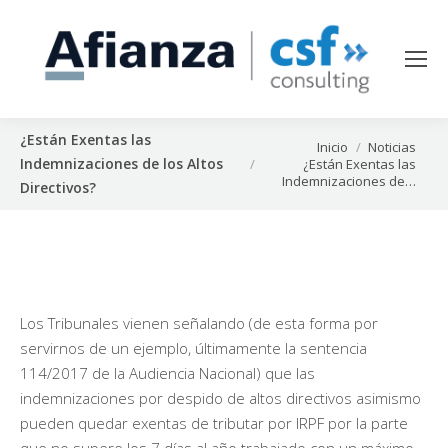
¿Están Exentas las
Estás aquí:
Inicio
Noticias
Indemnizaciones de los Altos
¿Están Exentas las
Indemnizaciones de…
Directivos?
Los Tribunales vienen señalando (de esta forma por
servirnos de un ejemplo, últimamente la sentencia
114/2017 de la Audiencia Nacional) que las
indemnizaciones por despido de altos directivos asimismo
pueden quedar exentas de tributar por IRPF por la parte
que no supere los 7 días al año trabajado con un máximo