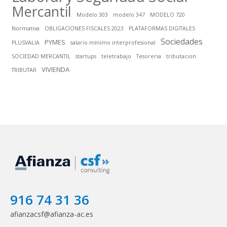
Mercantil
Modelo 303
modelo 347
MODELO 720
Normativa
OBLIGACIONES FISCALES 2023
PLATAFORMAS DIGITALES
Sociedades
PYMES
PLUSVALIA
salario mínimo interprofesional
SOCIEDAD MERCANTIL
startups
teletrabajo
Tesoreria
tributacion
VIVIENDA
TRIBUTAR
916 74 31 36
afianzacsf@afianza-ac.es