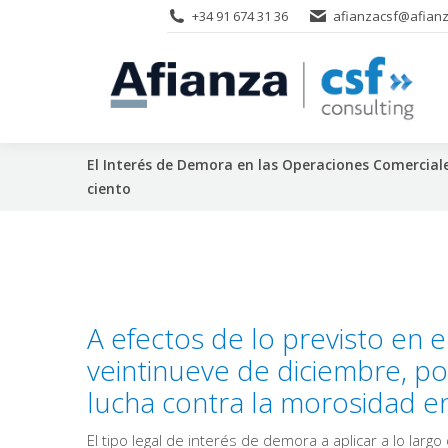
+34 91 674 31 36
afianzacsf@afianz
El Interés de Demora en las Operaciones Comerciales
ciento
A efectos de lo previsto en e
veintinueve de diciembre, p
lucha contra la morosidad e
El tipo legal de interés de demora a aplicar a lo lar