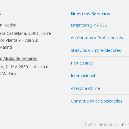
s
Nuestros Servicios
en Madrid
Empresas y PYMES
 la Castellana, 259D, Torre
Autónomos y Profesionales
r Planta 9 – Ala Sur
Madrid
StartUps y Emprendedores
en Alcalá de Henares
Particulares
te, 2, 1º A 28801 - Alcalá de
(Madrid)
Internacional
Asesoría Online
Constitución de Sociedades
Política de Cookies
Polí