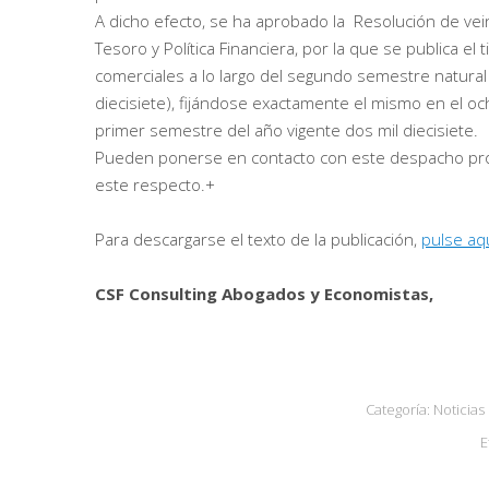
A dicho efecto, se ha aprobado la Resolución de veint
Tesoro y Política Financiera, por la que se publica el
comerciales a lo largo del segundo semestre natural 
diecisiete), fijándose exactamente el mismo en el och
primer semestre del año vigente dos mil diecisiete.
Pueden ponerse en contacto con este despacho prof
este respecto.+
Para descargarse el texto de la publicación,
pulse aqu
CSF Consulting Abogados y Economistas,
Categoría:
Noticias
E