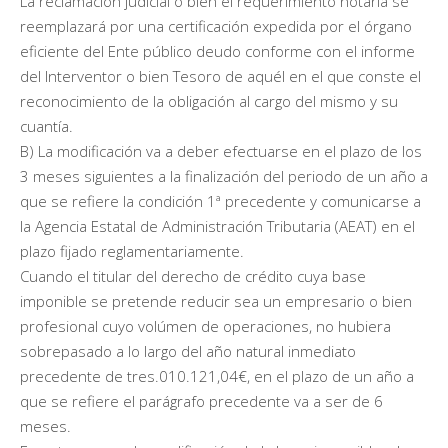
La reclamación judicial o bien el requerimiento notaria se
reemplazará por una certificación expedida por el órgano
eficiente del Ente público deudo conforme con el informe
del Interventor o bien Tesoro de aquél en el que conste el
reconocimiento de la obligación al cargo del mismo y su
cuantía.
B) La modificación va a deber efectuarse en el plazo de los
3 meses siguientes a la finalización del periodo de un año a
que se refiere la condición 1ª precedente y comunicarse a
la Agencia Estatal de Administración Tributaria (AEAT) en el
plazo fijado reglamentariamente.
Cuando el titular del derecho de crédito cuya base
imponible se pretende reducir sea un empresario o bien
profesional cuyo volúmen de operaciones, no hubiera
sobrepasado a lo largo del año natural inmediato
precedente de tres.010.121,04€, en el plazo de un año a
que se refiere el parágrafo precedente va a ser de 6
meses.