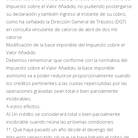
Impuesto sobre el Valor Añadido, no pudiendo postergarse
su declaración y también ingreso al instante de su cobro,
como ha señalado la Dirección General de Tributos (DGT)
en consulta vinculante de catorce de abril de dos mil
catorce.
Modificación de la base imponible del Impuesto sobre el
Valor Añadido
Debemos rememorar que conforme con la normativa del
Impuesto sobre el Valor Añadido, la base imponible
asimismo va a poder reducirse proporcionalmente cuando
los créditos pertinentes a las cuotas repercutidas por las
operaciones gravadas sean total o bien parcialmente
incobrables.
A estos efectos:
A) Un crédito se considerará total o bien parcialmente
incobrable cuando reúna las próximas condiciones:
1ª. Que haya pasado un año desde el devengo del
Impuesto repercutido sin que se haya logrado el cobro de