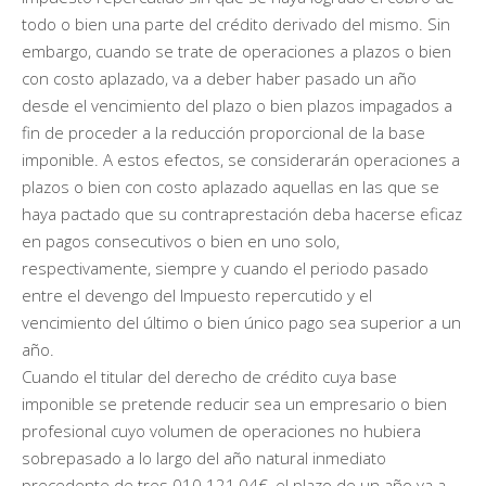
todo o bien una parte del crédito derivado del mismo. Sin
embargo, cuando se trate de operaciones a plazos o bien
con costo aplazado, va a deber haber pasado un año
desde el vencimiento del plazo o bien plazos impagados a
fin de proceder a la reducción proporcional de la base
imponible. A estos efectos, se considerarán operaciones a
plazos o bien con costo aplazado aquellas en las que se
haya pactado que su contraprestación deba hacerse eficaz
en pagos consecutivos o bien en uno solo,
respectivamente, siempre y cuando el periodo pasado
entre el devengo del Impuesto repercutido y el
vencimiento del último o bien único pago sea superior a un
año.
Cuando el titular del derecho de crédito cuya base
imponible se pretende reducir sea un empresario o bien
profesional cuyo volumen de operaciones no hubiera
sobrepasado a lo largo del año natural inmediato
precedente de tres.010.121,04€, el plazo de un año va a