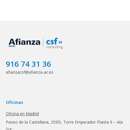
916 74 31 36
afianzacsf@afianza-ac.es
Oficinas
Oficina en Madrid
Paseo de la Castellana, 259D, Torre Emperador Planta 9 – Ala
Sur