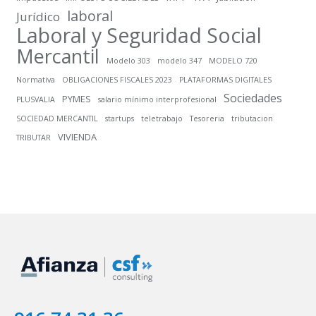
laboral
Jurídico
Laboral y Seguridad Social
Mercantil
Modelo 303
modelo 347
MODELO 720
Normativa
OBLIGACIONES FISCALES 2023
PLATAFORMAS DIGITALES
Sociedades
PYMES
PLUSVALIA
salario mínimo interprofesional
SOCIEDAD MERCANTIL
startups
teletrabajo
Tesoreria
tributacion
VIVIENDA
TRIBUTAR