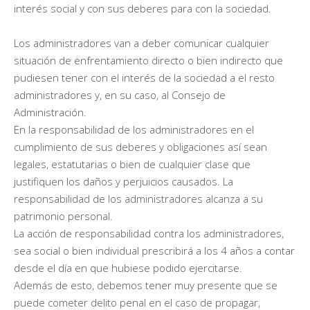
interés social y con sus deberes para con la sociedad.
Los administradores van a deber comunicar cualquier
situación de enfrentamiento directo o bien indirecto que
pudiesen tener con el interés de la sociedad a el resto
administradores y, en su caso, al Consejo de
Administración.
En la responsabilidad de los administradores en el
cumplimiento de sus deberes y obligaciones así sean
legales, estatutarias o bien de cualquier clase que
justifiquen los daños y perjuicios causados. La
responsabilidad de los administradores alcanza a su
patrimonio personal.
La acción de responsabilidad contra los administradores,
sea social o bien individual prescribirá a los 4 años a contar
desde el día en que hubiese podido ejercitarse.
Además de esto, debemos tener muy presente que se
puede cometer delito penal en el caso de propagar,