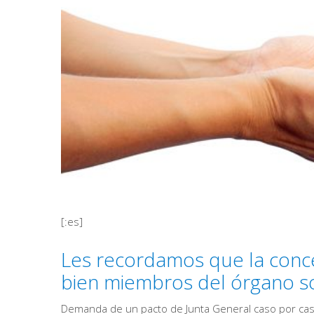
[:es]
Les recordamos que la conc
bien miembros del órgano so
Demanda de un pacto de Junta General caso por caso 