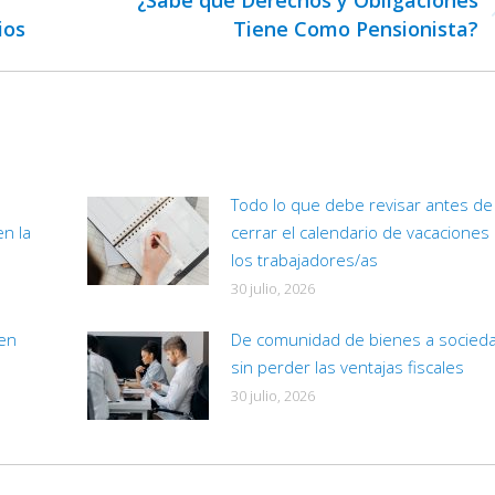
¿Sabe qué Derechos y Obligaciones
Publicación
ios
Tiene Como Pensionista?
siguiente:
Todo lo que debe revisar antes de
en la
cerrar el calendario de vacaciones
los trabajadores/as
30 julio, 2026
 en
De comunidad de bienes a socied
sin perder las ventajas fiscales
30 julio, 2026