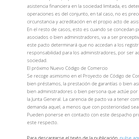
asistencia financiera en la sociedad limitada, es det
operaciones es del conjunto, en tal caso, no es prec
circunstancia y acreditación en el propio acto de asis
En el resto de casos, esto es cuando se concedan p
asociados o bien administradores, va a ser preceptiv
este pacto determinará que no accedan a los registr
responsabilidad para los administradores, por ser ac
sociedad.
El próximo Nuevo Código de Comercio
Se recoge asimismo en el Proyecto de Código de Come
bien préstamos, la prestación de garantías o bien as
bien administradores o bien persona que actúe por 
la Junta General. La carencia de pacto va a tener co
demanda aquel, a menos que con posterioridad sea ra
Pueden ponerse en contacto con este despacho prof
este respecto.
Para descargarse el texto de la publicación,
pulse aqu