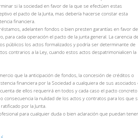
erminar si la sociedad en favor de la que se efectúen estas
eptivo el pacto de la Junta, mas debería hacerse constar esta
tencia financiera.
réstamos, adelanten fondos o bien presten garantías en favor de
o, para cada operación el pacto de la junta general. La carencia d
os públicos los actos formalizados y podría ser determinante de
tos contrarios a la Ley, cuando estos actos despatrimonialicen la
rcio que la anticipación de fondos, la concesión de créditos o
istencia financiera por la Sociedad a cualquiera de sus asociados
cuenta de ellos requerirá en todos y cada caso el pacto concreto
mo consecuencia la nulidad de los actos y contratos para los que 
tificado por la Junta.
esional para cualquier duda o bien aclaración que puedan tener
í.