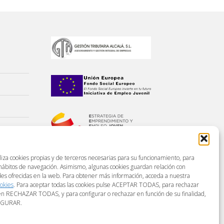
liza cookies propias y de terceros necesarias para su funcionamiento, para
 hábitos de navegación. Asimismo, algunas cookies guardan relación con
des ofrecidas en la web. Para obtener más información, acceda a nuestra
ookies
. Para aceptar todas las cookies pulse ACEPTAR TODAS, para rechazar
en RECHAZAR TODAS, y para configurar o rechazar en función de su finalidad,
IGURAR.