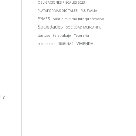
OBLIGACIONES FISCALES 2023
PLATAFORMAS DIGITALES
PLUSVALIA
PYMES
salario mínimo interprofesional
Sociedades
SOCIEDAD MERCANTIL
startups
teletrabajo
Tesoreria
VIVIENDA
tributacion
TRIBUTAR
s y