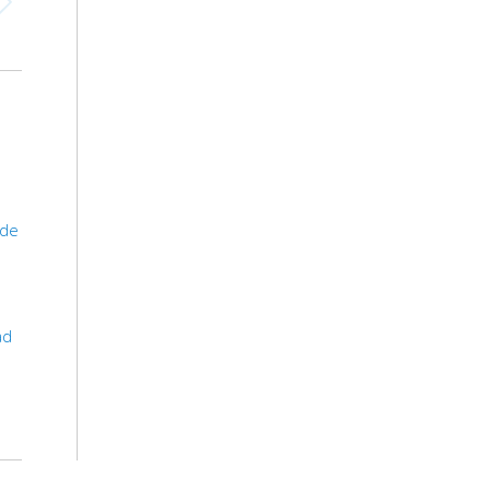
 de
ad