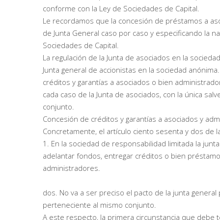
conforme con la Ley de Sociedades de Capital.
Le recordamos que la concesión de préstamos a aso
de Junta General caso por caso y especificando la na
Sociedades de Capital.
La regulación de la Junta de asociados en la sociedad
Junta general de accionistas en la sociedad anónima.
créditos y garantías a asociados o bien administrado
cada caso de la Junta de asociados, con la única sa
conjunto.
Concesión de créditos y garantías a asociados y adm
Concretamente, el artículo ciento sesenta y dos de l
1. En la sociedad de responsabilidad limitada la junt
adelantar fondos, entregar créditos o bien préstamos,
administradores.
dos. No va a ser preciso el pacto de la junta genera
perteneciente al mismo conjunto.
A este respecto, la primera circunstancia que deb