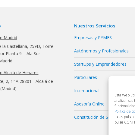
s
Nuestros Servicios
en Madrid
Empresas y PYMES
 la Castellana, 259D, Torre
Autónomos y Profesionales
r Planta 9 – Ala Sur
Madrid
StartUps y Emprendedores
en Alcalá de Henares
Particulares
te, 2, 1º A 28801 - Alcalá de
(Madrid)
Internacional
Esta Web uti
analizar sus
Asesoría Online
funcionalida
Política de c
todas pulse 
Constitución de Sociedades
pulse CONF