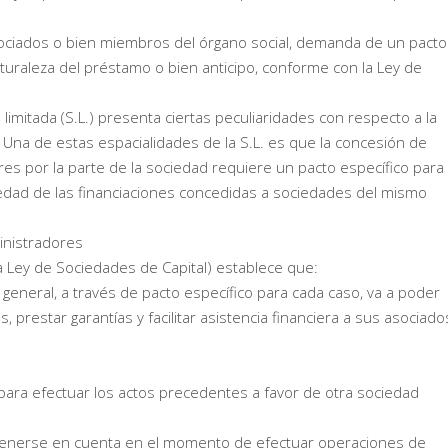
ciados o bien miembros del órgano social, demanda de un pacto
turaleza del préstamo o bien anticipo, conforme con la Ley de
 limitada (S.L.) presenta ciertas peculiaridades con respecto a la
 Una de estas espacialidades de la S.L. es que la concesión de
res por la parte de la sociedad requiere un pacto específico para
lvedad de las financiaciones concedidas a sociedades del mismo
inistradores
a Ley de Sociedades de Capital) establece que:
a general, a través de pacto específico para cada caso, va a poder
 prestar garantías y facilitar asistencia financiera a sus asociado
l para efectuar los actos precedentes a favor de otra sociedad
e tenerse en cuenta en el momento de efectuar operaciones de