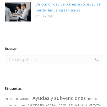
De comunidad de bienes a sociedad sin
perder las ventajas fiscales
30 julio, 2026
Buscar
Buscar:
Etiquetas
Ayudas y subvenciones
ALQUILER
AYUDAS
BANCO
bonificaciones
COTIZACION
CALENDARIO LABORAL
COIVD
CREDITO