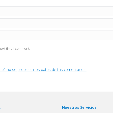
next time I comment.
 cómo se procesan los datos de tus comentarios.
s
Nuestros Servicios