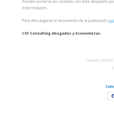
Pueden ponerse en contacto con este despacho prof
este respecto.
Para descargarse el documento de la publicación
pu
CSF Consulting Abogados y Economistas.
Categoría:
Noticias
E
Comp