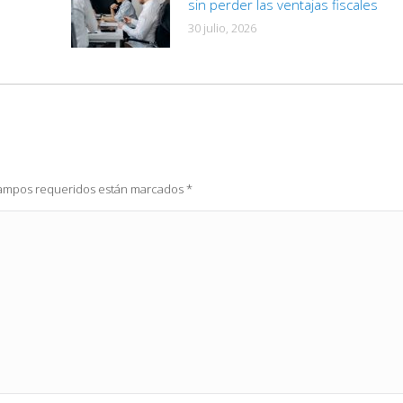
sin perder las ventajas fiscales
30 julio, 2026
 campos requeridos están marcados
*