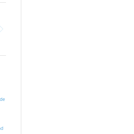
 de
ad