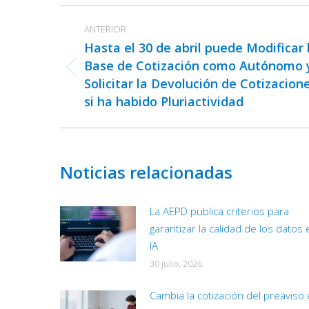
Navegación
ANTERIOR
entre
Hasta el 30 de abril puede Modificar 
publicaciones
Base de Cotización como Autónomo 
Publicación
Solicitar la Devolución de Cotizacion
anterior:
si ha habido Pluriactividad
Noticias relacionadas
La AEPD publica criterios para
garantizar la calidad de los datos 
IA
30 julio, 2026
Cambia la cotización del preaviso