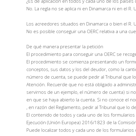
¿Es de aplicación en todos y cada uno de los países
No. La regla no se aplica ni en Dinamarca ni en el R. U
Los acreedores situados en Dinamarca o bien el R.
No es posible conseguir una OERC relativa a una cue
De qué manera presentar la petición
El procedimiento para conseguir una OERC se recog
El procedimiento se comienza presentando un formul
conceptos, sus datos y los del deudor, como la cant
número de cuenta, se puede pedir al Tribunal que l
Atención. Recuerde que no está obligado a administ
servirnos de un ejemplo, el número de cuenta) si 
en que se haya abierto la cuenta. Si no conoce el 
, en razón del Reglamento, pedir al Tribunal que lo d
El contenido de todos y cada uno de los formulario
Ejecución (Unión Europea) 2016/1823 de la Comisión
Puede localizar todos y cada uno de los formularios 