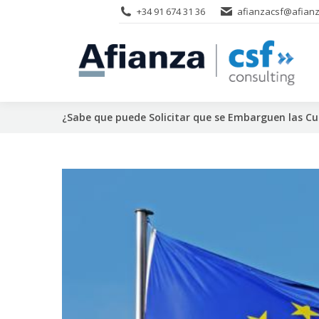
+34 91 674 31 36
afianzacsf@afianz
¿Sabe que puede Solicitar que se Embarguen las Cu