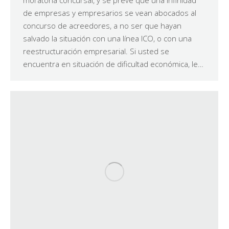
moratoria concursal, y se prevé que una infinidad
de empresas y empresarios se vean abocados al
concurso de acreedores, a no ser que hayan
salvado la situación con una línea ICO, o con una
reestructuración empresarial. Si usted se
encuentra en situación de dificultad económica, le…