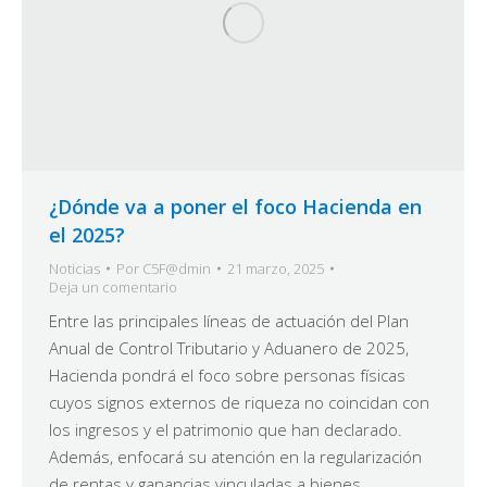
¿Dónde va a poner el foco Hacienda en
el 2025?
Noticias
Por
C5F@dmin
21 marzo, 2025
Deja un comentario
Entre las principales líneas de actuación del Plan
Anual de Control Tributario y Aduanero de 2025,
Hacienda pondrá el foco sobre personas físicas
cuyos signos externos de riqueza no coincidan con
los ingresos y el patrimonio que han declarado.
Además, enfocará su atención en la regularización
de rentas y ganancias vinculadas a bienes