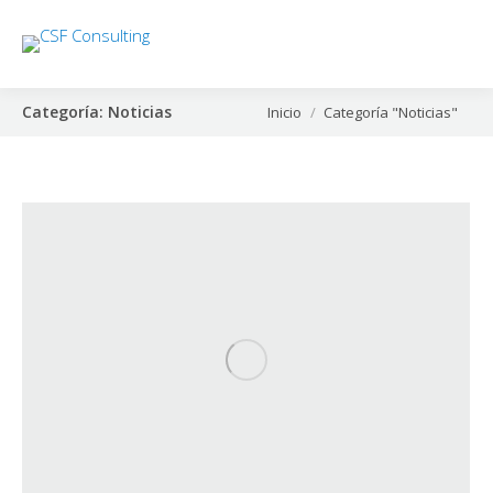
Categoría:
Noticias
Estás aquí:
Inicio
Categoría "Noticias"