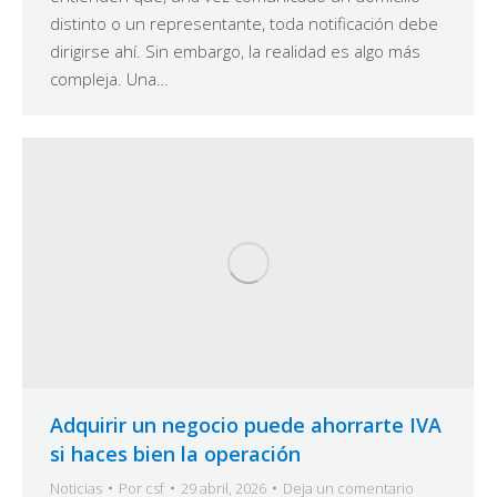
distinto o un representante, toda notificación debe
dirigirse ahí. Sin embargo, la realidad es algo más
compleja. Una…
Adquirir un negocio puede ahorrarte IVA
si haces bien la operación
Noticias
Por
csf
29 abril, 2026
Deja un comentario