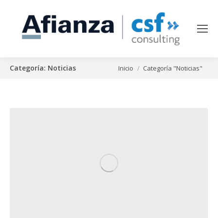
Categoría:
Noticias
Estás aquí:
Inicio
Categoría "Noticias"