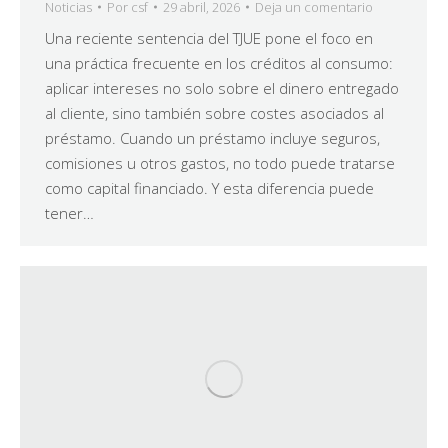
Noticias
Por
csf
29 abril, 2026
Deja un comentario
Una reciente sentencia del TJUE pone el foco en
una práctica frecuente en los créditos al consumo:
aplicar intereses no solo sobre el dinero entregado
al cliente, sino también sobre costes asociados al
préstamo. Cuando un préstamo incluye seguros,
comisiones u otros gastos, no todo puede tratarse
como capital financiado. Y esta diferencia puede
tener…