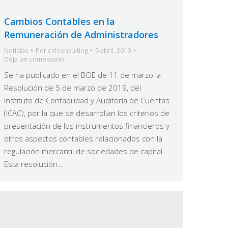
Cambios Contables en la
Remuneración de Administradores
Noticias
Por
csfconsulting
5 abril, 2019
Deja un comentario
Se ha publicado en el BOE de 11 de marzo la
Resolución de 5 de marzo de 2019, del
Instituto de Contabilidad y Auditoría de Cuentas
(ICAC), por la que se desarrollan los criterios de
presentación de los instrumentos financieros y
otros aspectos contables relacionados con la
regulación mercantil de sociedades de capital.
Esta resolución…