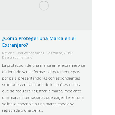
¿Cómo Proteger una Marca en el
Extranjero?
Noticias
Por
csfconsulting
29 marzo, 2019
Deja un comentario
La protección de una marca en el extranjero se
obtiene de varias formas: directamente país
por país, presentando las correspondientes
solicitudes en cada uno de los países en los
que se requiere registrar la marca; mediante
una marca internacional, que exigen tener una
solicitud española o una marca espola ya
registrada o una de la…