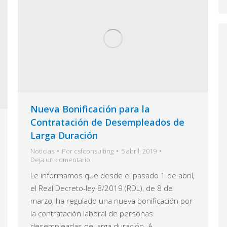
Nueva Bonificación para la
Contratación de Desempleados de
Larga Duración
Noticias
Por
csfconsulting
5 abril, 2019
Deja un comentario
Le informamos que desde el pasado 1 de abril,
el Real Decreto-ley 8/2019 (RDL), de 8 de
marzo, ha regulado una nueva bonificación por
la contratación laboral de personas
desempleadas de larga duración. A