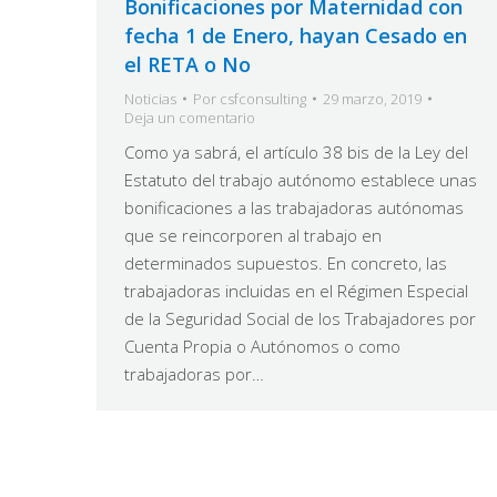
Bonificaciones por Maternidad con
fecha 1 de Enero, hayan Cesado en
el RETA o No
Noticias
Por
csfconsulting
29 marzo, 2019
Deja un comentario
Como ya sabrá, el artículo 38 bis de la Ley del
Estatuto del trabajo autónomo establece unas
bonificaciones a las trabajadoras autónomas
que se reincorporen al trabajo en
determinados supuestos. En concreto, las
trabajadoras incluidas en el Régimen Especial
de la Seguridad Social de los Trabajadores por
Cuenta Propia o Autónomos o como
trabajadoras por…