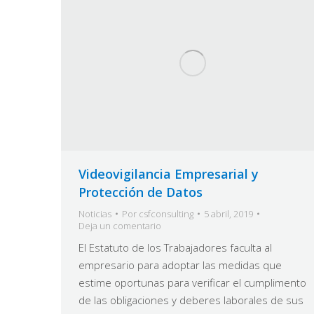
Videovigilancia Empresarial y
Protección de Datos
Noticias
Por
csfconsulting
5 abril, 2019
Deja un comentario
El Estatuto de los Trabajadores faculta al
empresario para adoptar las medidas que
estime oportunas para verificar el cumplimento
de las obligaciones y deberes laborales de sus