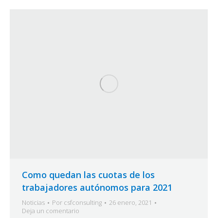
Como quedan las cuotas de los
trabajadores autónomos para 2021
Noticias
Por
csfconsulting
26 enero, 2021
Deja un comentario