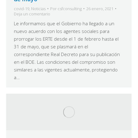
covid-19
,
Noticias
Por
csfconsulting
26 enero, 2021
Deja un comentario
Le informamos que el Gobierno ha llegado a un
nuevo acuerdo con los agentes sociales para
prorrogar los ERTE desde el 1 de febrero hasta el
31 de mayo, que se plasmará en el
correspondiente Real Decreto para su publicación
en el BOE. Las condiciones del compromiso son
similares a las vigentes actualmente, protegiendo
a…