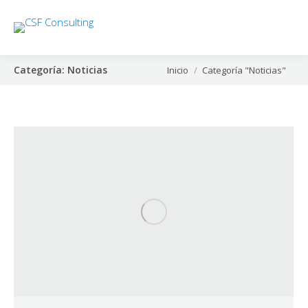
Categoría:
Noticias
Estás aquí:
Inicio
Categoría "Noticias"