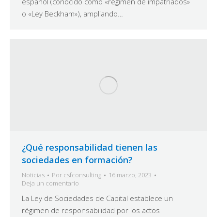
español (conocido como «régimen de impatriados»
o «Ley Beckham»), ampliando…
¿Qué responsabilidad tienen las
sociedades en formación?
Noticias
Por
csfconsulting
16 marzo, 2023
Deja un comentario
La Ley de Sociedades de Capital establece un
régimen de responsabilidad por los actos