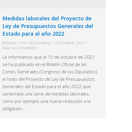
Medidas laborales del Proyecto de
Ley de Presupuestos Generales del
Estado para el año 2022
Noticias
Por
csfconsulting
20 octubre, 2021
Deja un comentario
Le informamos que el 15 de octubre de 2021
se ha publicado en el Boletín Oficial de las
Cortes Generales (Congreso de los Diputados),
el texto del Proyecto de Ley de Presupuestos
Generales del Estado para el año 2022 que
contempla una serie de medidas laborales,
como por ejemplo una nueva redacción a la
obligación…