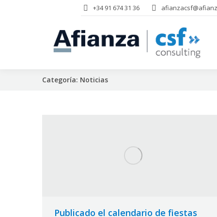
+34 91 674 31 36
afianzacsf@afianz
Categoría:
Noticias
Publicado el calendario de fiestas