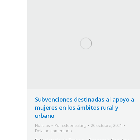
Subvenciones destinadas al apoyo a
mujeres en los ámbitos rural y
urbano
Noticias
Por
csfconsulting
20 octubre, 2021
Deja un comentario