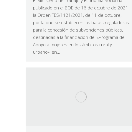
El Ministerio de Trabajo y Economía Social ha
publicado en el BOE de 16 de octubre de 2021
la Orden TES/1121/2021, de 11 de octubre,
por la que se establecen las bases reguladoras
para la concesión de subvenciones públicas,
destinadas a la financiación del «Programa de
Apoyo a mujeres en los ámbitos rural y
urbano», en…