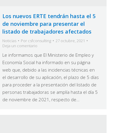
Los nuevos ERTE tendrán hasta el 5
de noviembre para presentar el
listado de trabajadores afectados
Noticias
Por
csfconsulting
27 octubre, 2021
Deja un comentario
Le informamos que El Ministerio de Empleo y
Economía Social ha informado en su página
web que, debido a las incidencias técnicas en
el desarrollo de su aplicación, el plazo de 5 días
para proceder a la presentación del listado de
personas trabajadoras se amplía hasta el día 5
de noviembre de 2021, respecto de…