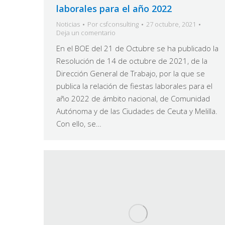
laborales para el año 2022
Noticias
Por
csfconsulting
27 octubre, 2021
Deja un comentario
En el BOE del 21 de Octubre se ha publicado la
Resolución de 14 de octubre de 2021, de la
Dirección General de Trabajo, por la que se
publica la relación de fiestas laborales para el
año 2022 de ámbito nacional, de Comunidad
Autónoma y de las Ciudades de Ceuta y Melilla.
Con ello, se…