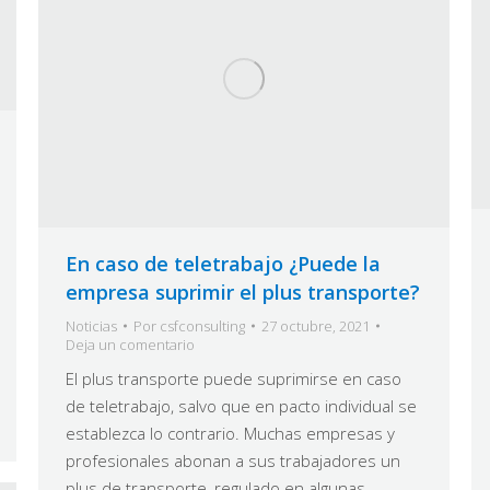
En caso de teletrabajo ¿Puede la
empresa suprimir el plus transporte?
Noticias
Por
csfconsulting
27 octubre, 2021
Deja un comentario
El plus transporte puede suprimirse en caso
de teletrabajo, salvo que en pacto individual se
establezca lo contrario. Muchas empresas y
profesionales abonan a sus trabajadores un
plus de transporte, regulado en algunas