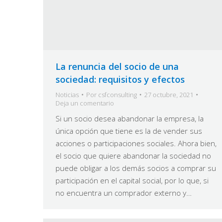
La renuncia del socio de una
sociedad: requisitos y efectos
Noticias
Por
csfconsulting
27 octubre, 2021
Deja un comentario
Si un socio desea abandonar la empresa, la
única opción que tiene es la de vender sus
acciones o participaciones sociales. Ahora bien,
el socio que quiere abandonar la sociedad no
puede obligar a los demás socios a comprar su
participación en el capital social, por lo que, si
no encuentra un comprador externo y…