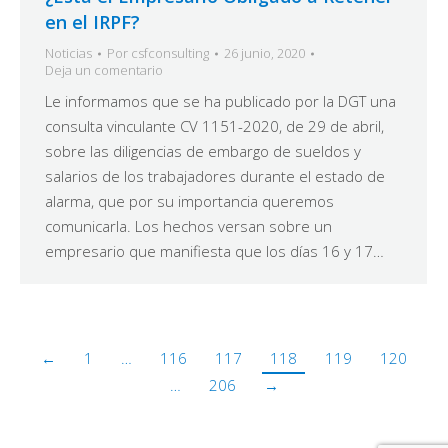
en el IRPF?
Noticias
Por
csfconsulting
26 junio, 2020
Deja un comentario
Le informamos que se ha publicado por la DGT una
consulta vinculante CV 1151-2020, de 29 de abril,
sobre las diligencias de embargo de sueldos y
salarios de los trabajadores durante el estado de
alarma, que por su importancia queremos
comunicarla. Los hechos versan sobre un
empresario que manifiesta que los días 16 y 17…
←
1
…
116
117
118
119
120
…
206
→