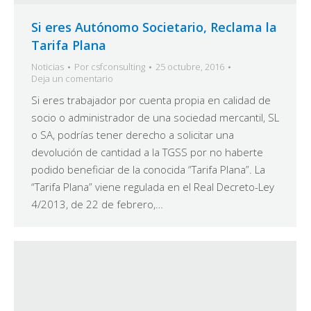
Si eres Autónomo Societario, Reclama la
Tarifa Plana
Noticias
Por
csfconsulting
25 octubre, 2016
Deja un comentario
Si eres trabajador por cuenta propia en calidad de
socio o administrador de una sociedad mercantil, SL
o SA, podrías tener derecho a solicitar una
devolución de cantidad a la TGSS por no haberte
podido beneficiar de la conocida “Tarifa Plana”. La
“Tarifa Plana” viene regulada en el Real Decreto-Ley
4/2013, de 22 de febrero,…