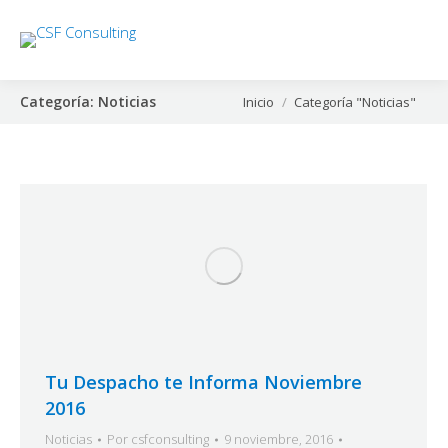
Categoría:
Noticias
Estás aquí:
Inicio
Categoría "Noticias"
Tu Despacho te Informa Noviembre
2016
Noticias
Por
csfconsulting
9 noviembre, 2016