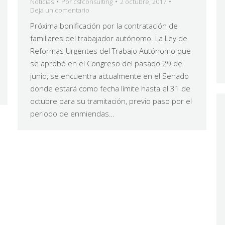
Noticias
Por
csfconsulting
2 octubre, 2017
Deja un comentario
Próxima bonificación por la contratación de
familiares del trabajador autónomo. La Ley de
Reformas Urgentes del Trabajo Autónomo que
se aprobó en el Congreso del pasado 29 de
junio, se encuentra actualmente en el Senado
donde estará como fecha límite hasta el 31 de
octubre para su tramitación, previo paso por el
periodo de enmiendas…