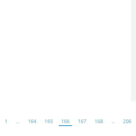
1
…
164
165
166
167
168
…
206