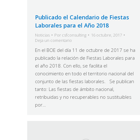
Publicado el Calendario de Fiestas
Laborales para el Año 2018
Noticias
Por
csfconsulting
16 octubre, 2017
Deja un comentario
En el BOE del día 11 de octubre de 2017 se ha
publicado la relación de Fiestas Laborales para
el año 2018. Con ello, se facilita el
conocimiento en todo el territorio nacional del
conjunto de las fiestas laborales. Se publican
tanto: Las fiestas de ámbito nacional,
retribuidas y no recuperables no sustituibles
por…