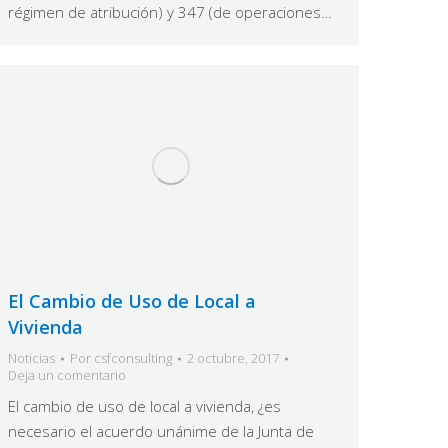
régimen de atribución) y 347 (de operaciones…
El Cambio de Uso de Local a
Vivienda
Noticias
Por
csfconsulting
2 octubre, 2017
Deja un comentario
El cambio de uso de local a vivienda, ¿es
necesario el acuerdo unánime de la Junta de