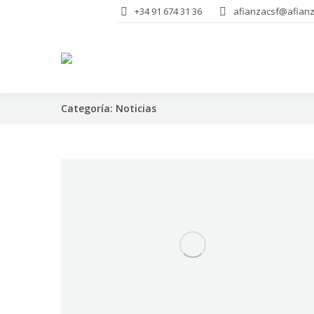
+34 91 674 31 36
afianzacsf@afianz
Categoría:
Noticias