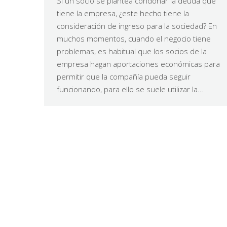
Si un socio se plantea condonar la deuda que
tiene la empresa, ¿este hecho tiene la
consideración de ingreso para la sociedad? En
muchos momentos, cuando el negocio tiene
problemas, es habitual que los socios de la
empresa hagan aportaciones económicas para
permitir que la compañía pueda seguir
funcionando, para ello se suele utilizar la…