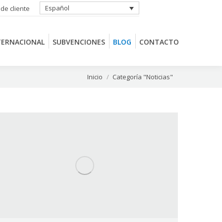
Español
 de cliente
TERNACIONAL
SUBVENCIONES
BLOG
CONTACTO
TERNACIONAL
SUBVENCIONES
BLOG
CONTACTO
Estás aquí:
Inicio
Categoría "Noticias"