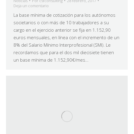
Noticias
Por
csfconsulting
28 febrero, 2017
Deja un comentario
La base mínima de cotización para los autónomos
societarios o con más de 10 trabajadores a su
cargo en el ejercicio anterior se fija en 1.152,90
euros mensuales, en línea con el incremento de un
8% del Salario Mínimo Interprofesional (SMI). Le
recordamos que para el dos mil diecisiete tienen
un base mínima de 1.152,90€/mes…