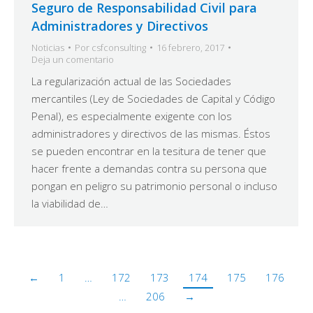
Seguro de Responsabilidad Civil para
Administradores y Directivos
Noticias
Por
csfconsulting
16 febrero, 2017
Deja un comentario
La regularización actual de las Sociedades
mercantiles (Ley de Sociedades de Capital y Código
Penal), es especialmente exigente con los
administradores y directivos de las mismas. Éstos
se pueden encontrar en la tesitura de tener que
hacer frente a demandas contra su persona que
pongan en peligro su patrimonio personal o incluso
la viabilidad de…
←
1
…
172
173
174
175
176
…
206
→