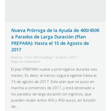
Nueva Prórroga de la Ayuda de 400/450€
a Parados de Larga Duración (Plan
PREPARA): Hasta el 15 de Agosto de
2017
Noticias
Por
csfconsulting
6 marzo, 2017
Deja un comentario
El plan PREPARA vuelve a prorrogarse durante seis
meses. Es decir, al menos seguirá vigente hasta el
15 de agosto de 2017. Este plan que se puso en
marcha a comienzos de 2011, y está destinado a
los parados de larga duración sin ingresos, que
pueden recibir entre 400 y 450 euros, en función
de…