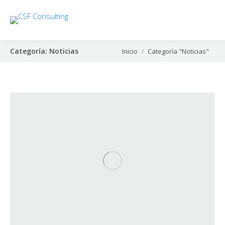
Categoría:
Noticias
Estás aquí:
Inicio
Categoría "Noticias"