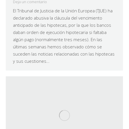
Deja un comentario
El Tribunal de Justicia de la Unión Europea (TJUE) ha
declarado abusiva la cláusula del vencimiento
anticipado de las hipotecas, por la que los bancos
daban orden de ejecución hipotecaria si faltaba
algún pago (normalmente tres meses). En las
últimas semanas hemos observado cómo se
suceden las noticias relacionadas con las hipotecas
y sus cuestiones…