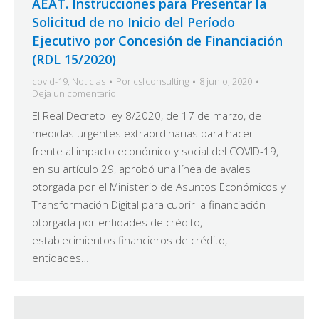
AEAT. Instrucciones para Presentar la
Solicitud de no Inicio del Período
Ejecutivo por Concesión de Financiación
(RDL 15/2020)
covid-19
,
Noticias
Por
csfconsulting
8 junio, 2020
Deja un comentario
El Real Decreto-ley 8/2020, de 17 de marzo, de
medidas urgentes extraordinarias para hacer
frente al impacto económico y social del COVID-19,
en su artículo 29, aprobó una línea de avales
otorgada por el Ministerio de Asuntos Económicos y
Transformación Digital para cubrir la financiación
otorgada por entidades de crédito,
establecimientos financieros de crédito,
entidades…