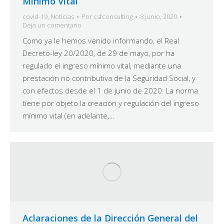
Mínimo Vital
covid-19
,
Noticias
Por
csfconsulting
8 junio, 2020
Deja un comentario
Como ya le hemos venido informando, el Real
Decreto-ley 20/2020, de 29 de mayo, por ha
regulado el ingreso mínimo vital, mediante una
prestación no contributiva de la Seguridad Social, y
con efectos desde el 1 de junio de 2020. La norma
tiene por objeto la creación y regulación del ingreso
mínimo vital (en adelante,…
Aclaraciones de la Dirección General del