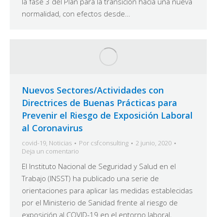
la fase 3 del Plan para la transición hacia una nueva
normalidad, con efectos desde…
Nuevos Sectores/Actividades con
Directrices de Buenas Prácticas para
Prevenir el Riesgo de Exposición Laboral
al Coronavirus
covid-19
,
Noticias
Por
csfconsulting
2 junio, 2020
Deja un comentario
El Instituto Nacional de Seguridad y Salud en el
Trabajo (INSST) ha publicado una serie de
orientaciones para aplicar las medidas establecidas
por el Ministerio de Sanidad frente al riesgo de
exposición al COVID-19 en el entorno laboral,