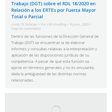
Trabajo (DGT) sobre el RDL 18/2020 en
Relación a los ERTEs por Fuerza Mayor
Total o Parcial
covid-19
,
Noticias
Por
csfconsulting
8 junio, 2020
Deja un comentario
Dentro de las funciones de la Dirección General de
Trabajo (DGT) se encuentran la de elaborar
informes y consultas relativas a la interpretación y
aplicación de las disposiciones jurídicas de su
competencia. A pesar de que esta función se
ejerce en términos generales y no es vinculante,
dada la ambigüedad de las distintas normas
relacionadas…