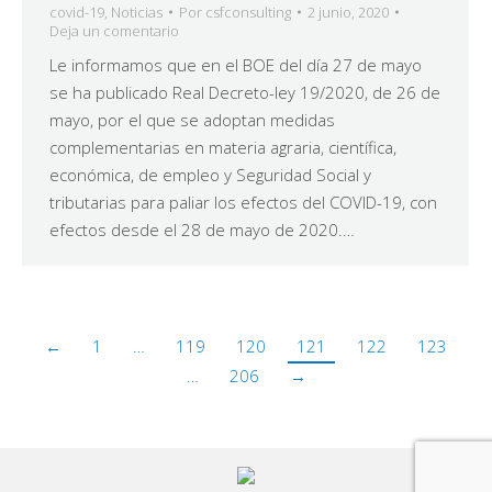
covid-19
,
Noticias
Por
csfconsulting
2 junio, 2020
Deja un comentario
Le informamos que en el BOE del día 27 de mayo
se ha publicado Real Decreto-ley 19/2020, de 26 de
mayo, por el que se adoptan medidas
complementarias en materia agraria, científica,
económica, de empleo y Seguridad Social y
tributarias para paliar los efectos del COVID-19, con
efectos desde el 28 de mayo de 2020.…
←
1
…
119
120
121
122
123
…
206
→